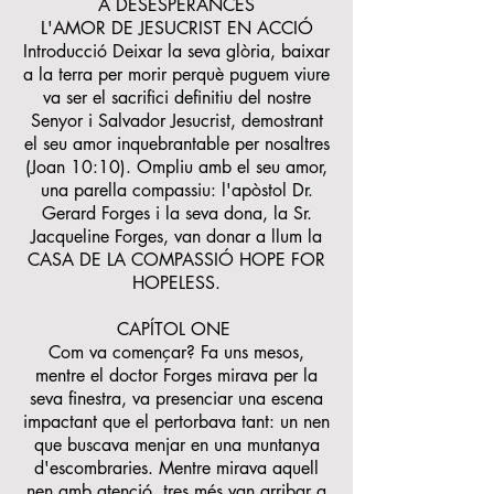
A DESESPERANCES
L'AMOR DE JESUCRIST EN ACCIÓ
Introducció Deixar la seva glòria, baixar
a la terra per morir perquè puguem viure
va ser el sacrifici definitiu del nostre
Senyor i Salvador Jesucrist, demostrant
el seu amor inquebrantable per nosaltres
(Joan 10:10). Ompliu amb el seu amor,
una parella compassiu: l'apòstol Dr.
Gerard Forges i la seva dona, la Sr.
Jacqueline Forges, van donar a llum la
CASA DE LA COMPASSIÓ HOPE FOR
HOPELESS.
CAPÍTOL ONE
Com va començar? Fa uns mesos,
mentre el doctor Forges mirava per la
seva finestra, va presenciar una escena
impactant que el pertorbava tant: un nen
que buscava menjar en una muntanya
d'escombraries. Mentre mirava aquell
nen amb atenció, tres més van arribar a