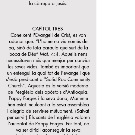
la càrrega a Jesús.
CAPÍTOL TRES
Coneixent l'Evangeli de Crist, es van
adonar que: “L'home no viu només de
pa, sinó de tota paraula que surt de la
boca de Déu” Mat. 4:4. Aquells nens
necessitaven més que menjar per canviar
les seves vides. També és important que
un entengui la qualitat de l'evangeli que
s'està predicant a "Solid Roc Community
Church". Aquesta és la versió moderna
de l'església dels apòstols d'Antioquia.
Pappy Forges i la seva dona, Mammie
han estat inculcant a la seva assemblea
l'alegria de servir-se mútuament. (Salvat
per servir) Els sants de l'església valoren
l'autoritat de Pappy Forges. Per tant, no
va ser difícil aconseguir la seva