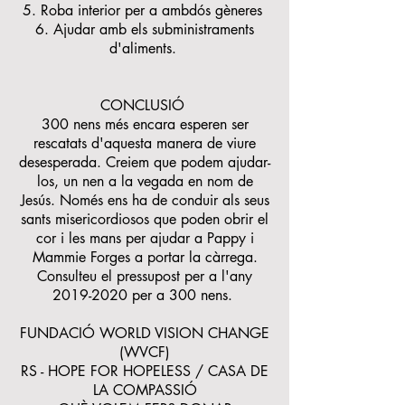
5. Roba interior per a ambdós gèneres
6. Ajudar amb els subministraments
d'aliments.
CONCLUSIÓ
300 nens més encara esperen ser
rescatats d'aquesta manera de viure
desesperada. Creiem que podem ajudar-
los, un nen a la vegada en nom de
Jesús. Només ens ha de conduir als seus
sants misericordiosos que poden obrir el
cor i les mans per ajudar a Pappy i
Mammie Forges a portar la càrrega.
Consulteu el pressupost per a l'any
2019-2020
per a 300 nens.
FUNDACIÓ WORLD VISION CHANGE
(WVCF)
RS - HOPE FOR HOPELESS / CASA DE
LA COMPASSIÓ