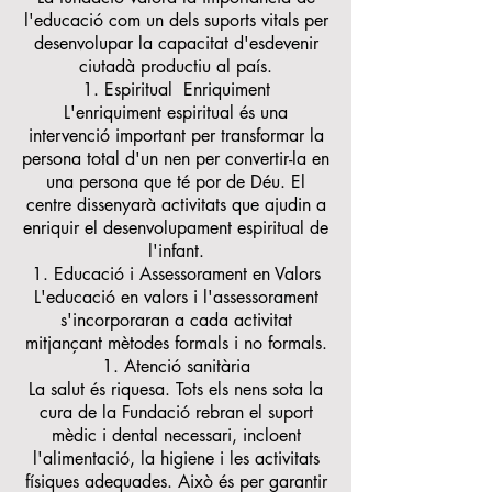
l'educació com un dels suports vitals per
desenvolupar la capacitat d'esdevenir
ciutadà productiu al país.
Espiritual Enriquiment
L'enriquiment espiritual és una
intervenció important per transformar la
persona total d'un nen per convertir-la en
una persona que té por de Déu. El
centre dissenyarà activitats que ajudin a
enriquir el desenvolupament espiritual de
l'infant.
Educació i Assessorament en Valors
L'educació en valors i l'assessorament
s'incorporaran a cada activitat
mitjançant mètodes formals i no formals.
Atenció sanitària
La salut és riquesa. Tots els nens sota la
cura de la Fundació rebran el suport
mèdic i dental necessari, incloent
l'alimentació, la higiene i les activitats
físiques adequades. Això és per garantir