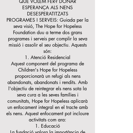
QUÈ VOLEM FER? DONAR
ESPERANÇA ALS NENS
DESESPERATITZATS
PROGRAMES I SERVEIS: Guiada per la
seva visió, The Hope for Hopeless
Foundation duu a terme dos grans
programes i serveis per complir la seva
missió i assolir el seu objectiu. Aquests
són:
Atenció Residencial
Aquest component del programa de
Children's Hope for Hopeless
proporcionarà un refugi als nens
abandonats, abandonats i rendits. Amb
l'objectiu de reintegrar els nens sota la
seva cura a les seves famílies i
comunitats, Hope for Hopeless aplicarà
un enfocament integral en el tracte amb
els nens. Aquest enfocament pot incloure
activitats com ara:
Educació
La fundació valora la importància de