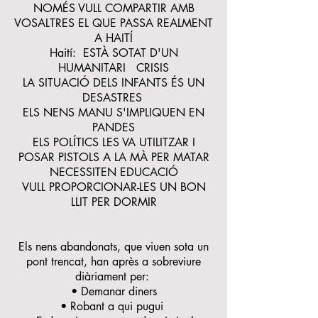
NOMÉS VULL COMPARTIR AMB
VOSALTRES EL QUE PASSA REALMENT
A HAITÍ
Haití: ESTÀ SOTAT D'UN
HUMANITARI CRISIS
LA SITUACIÓ DELS INFANTS ÉS UN
DESASTRES
ELS NENS MANU S'IMPLIQUEN EN
PANDES
ELS POLÍTICS LES VA UTILITZAR I
POSAR PISTOLS A LA MÀ PER MATAR
NECESSITEN EDUCACIÓ
VULL PROPORCIONAR-LES UN BON
LLIT PER DORMIR
Els nens abandonats, que viuen sota un
pont trencat, han après a sobreviure
diàriament per:
• Demanar diners
• Robant a qui pugui