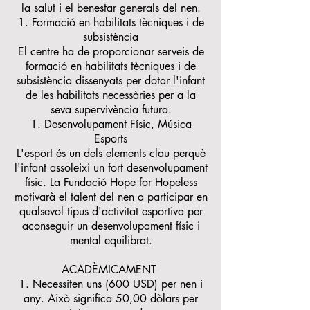
la salut i el benestar generals del nen.
Formació en habilitats tècniques i de
subsistència
El centre ha de proporcionar serveis de
formació en habilitats tècniques i de
subsistència dissenyats per dotar l'infant
de les habilitats necessàries per a la
seva supervivència futura.
Desenvolupament Físic, Música
Esports
L'esport és un dels elements clau perquè
l'infant assoleixi un fort desenvolupament
físic. La Fundació Hope for Hopeless
motivarà el talent del nen a participar en
qualsevol tipus d'activitat esportiva per
aconseguir un desenvolupament físic i
mental equilibrat.
ACADÈMICAMENT
1. Necessiten uns (600 USD) per nen i
any. Això significa 50,00 dòlars per