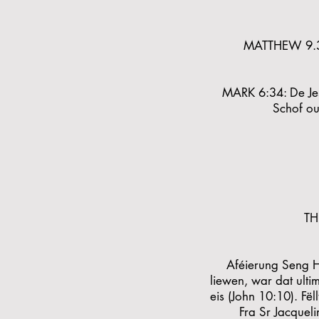
MATTHEW 9.36:
MARK 6:34: De Jesu
Schof ou
TH
Aféierung Seng He
liewen, war dat ultim
eis (John 10:10). Fë
Fra Sr Jacqu