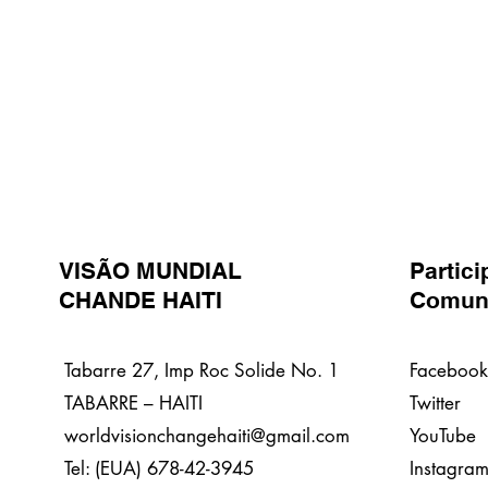
VISÃO MUNDIAL
Partici
CHANDE HAITI
Comun
Tabarre 27, Imp Roc Solide No. 1
Facebook
TABARRE – HAITI
Twitter
worldvisionchangehaiti@gmail.com
YouTube
Tel: (EUA) 678-42-3945
Instagra