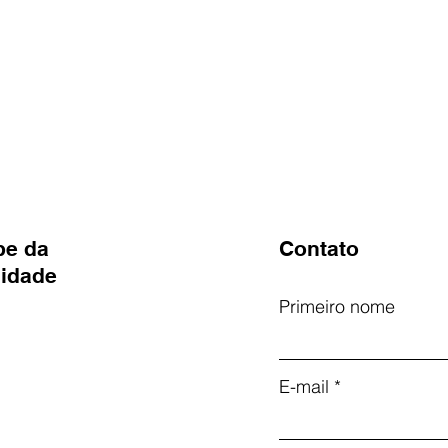
pe da
Contato
idade
Primeiro nome
E-mail
m