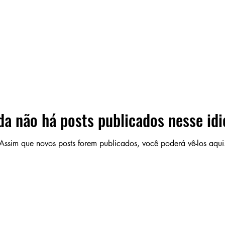
da não há posts publicados nesse id
Assim que novos posts forem publicados, você poderá vê-los aqui