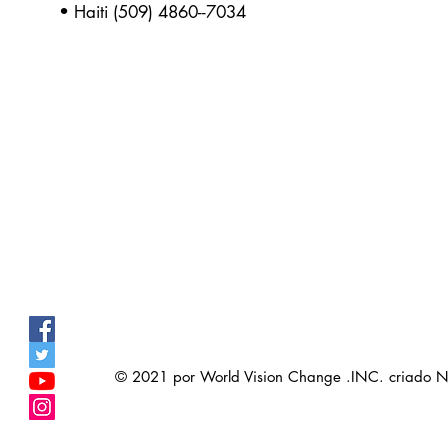
• Haiti (509) 4860--7034
© 2021 por World Vision Change .INC. criado 
>