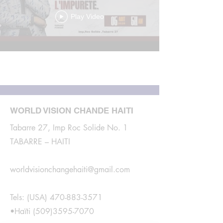
Play Video
Load More
WORLD VISION CHANDE HAITI
Tabarre 27, Imp Roc Solide No. 1
TABARRE – HAITI
worldvisionchangehaiti@gmail.com
Tels: (USA)
470-883-3571
•Haïti
(509)3595-7070