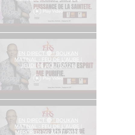
Play Video
EN DIRECT 🔴 | BOUKAN
MATINAL - FEU DE L'AUBE |
JEUDI 06 AOUT 2026.
Play Video
EN DIRECT 🔴 | BOUKAN
MATINAL - FEU DE L'AUBE |
MERCREDI 05 AOUT 2026.