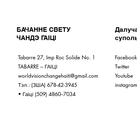
БАЧАННЕ СВЕТУ
Далуч
ЧАНДЭ ГАІЦІ
супол
Tabarre 27, Imp Roc Solide No. 1
Facebook
TABARRE – ГАІЦІ
Twitter
worldvisionchangehaiti@gmail.com
Youtube
Тэл.: (ЗША) 678-42-3945
instagra
• Гаіці (509) 4860--7034